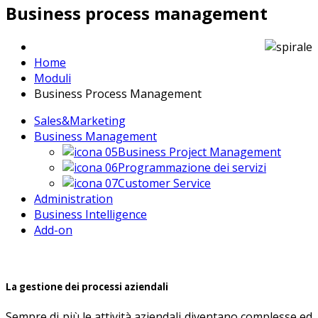
Business process management
Home
Moduli
Business Process Management
Sales&Marketing
Business Management
Business Project Management
Programmazione dei servizi
Customer Service
Administration
Business Intelligence
Add-on
La gestione dei processi aziendali
Sempre di più le attività aziendali diventano complesse ed