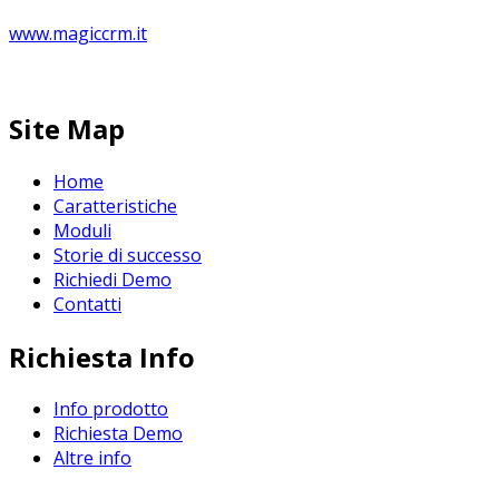
www.magiccrm.it
Site Map
Home
Caratteristiche
Moduli
Storie di successo
Richiedi Demo
Contatti
Richiesta Info
Info prodotto
Richiesta Demo
Altre info